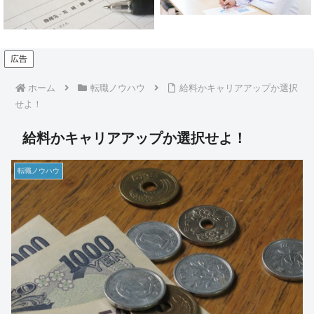
目もお教えします】
広告
ホーム
転職ノウハウ
給料かキャリアアップか選択
せよ！
給料かキャリアアップか選択せよ！
転職ノウハウ