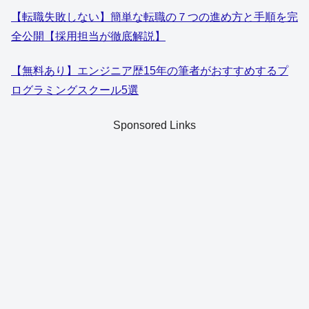
【転職失敗しない】簡単な転職の７つの進め方と手順を完
全公開【採用担当が徹底解説】
【無料あり】エンジニア歴15年の筆者がおすすめするプ
ログラミングスクール5選
Sponsored Links