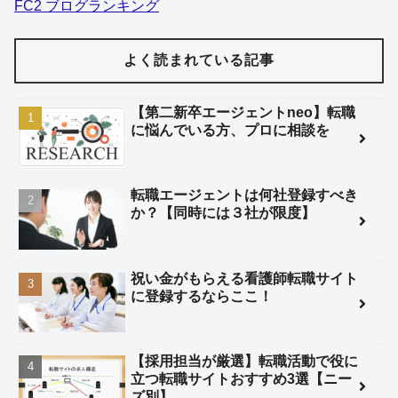
FC2 ブログランキング
よく読まれている記事
【第二新卒エージェントneo】転職
に悩んでいる方、プロに相談を
転職エージェントは何社登録すべき
か？【同時には３社が限度】
祝い金がもらえる看護師転職サイト
に登録するならここ！
【採用担当が厳選】転職活動で役に
立つ転職サイトおすすめ3選【ニー
ズ別】