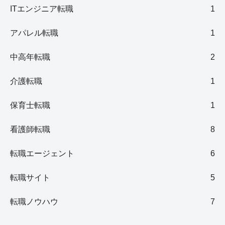
ITエンジニア転職
1
アパレル転職
1
中高年転職
2
介護転職
1
保育士転職
1
看護師転職
8
転職エージェント
6
転職サイト
5
転職ノウハウ
7