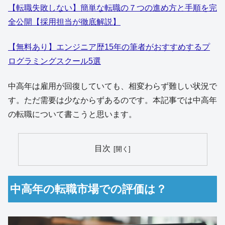
【転職失敗しない】簡単な転職の７つの進め方と手順を完
全公開【採用担当が徹底解説】
【無料あり】エンジニア歴15年の筆者がおすすめするプ
ログラミングスクール5選
中高年は雇用が回復していても、相変わらず難しい状況で
す。ただ需要は少なからずあるのです。本記事では中高年
の転職について書こうと思います。
目次
中高年の転職市場での評価は？