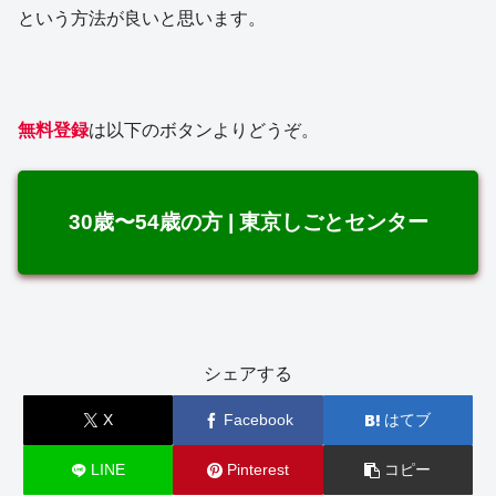
という方法が良いと思います。
無料登録
は以下のボタンよりどうぞ。
30歳〜54歳の方 | 東京しごとセンター
シェアする
X
Facebook
はてブ
LINE
Pinterest
コピー