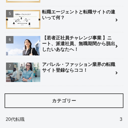
転職エージェントと転職サイトの違
いって何？
【若者正社員チャレンジ事業 】ニ
ート、派遣社員、無職期間から脱出
したいあなたへ！
アパレル・ファッション業界の転職
サイト登録ならココ！
カテゴリー
20代転職
3