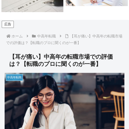
目もお教えします】
広告
ホーム
中高年転職
【耳が痛い】中高年の転職市場
での評価は？【転職のプロに聞くのが一番】
【耳が痛い】中高年の転職市場での評価
は？【転職のプロに聞くのが一番】
中高年転職