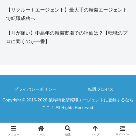
【リクルートエージェント】最大手の転職エージェント
で転職成功へ
【耳が痛い】中高年の転職市場での評価は？【転職のプ
ロに聞くのが一番】
プライバシーポリシー
転職プロセス
Copyright © 2016-2026 業界特化型転職エージェントに登録するなら
ここ！ All Rights Reserved.
メニュー
ホーム
検索
トップ
サイドバー