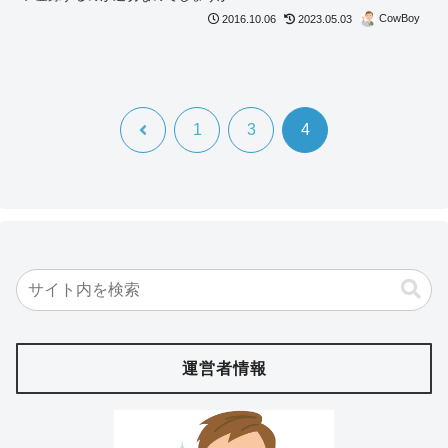
CowBoy
2016.10.06
2023.05.03
前
1
3
4
へ
運営者情報