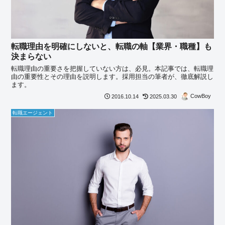
転職理由を明確にしないと、転職の軸【業界・職種】も
決まらない
転職理由の重要さを把握していない方は、必見。本記事では、転職理
由の重要性とその理由を説明します。採用担当の筆者が、徹底解説し
ます。
CowBoy
2016.10.14
2025.03.30
転職エージェント