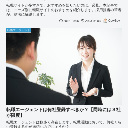
転職サイトが多すぎて、おすすめを知りたい方は、必見。本記事で
は、ニーズ別に転職サイトのおすすめを紹介します。採用担当の筆者
が、簡潔に解説します。
CowBoy
2016.10.06
2023.05.03
転職エージェント
転職エージェントは何社登録すべきか？【同時には３社
が限度】
転職エージェントは数多く存在します。転職活動において、何社くら
い登録するのが適切なのでしょうか？