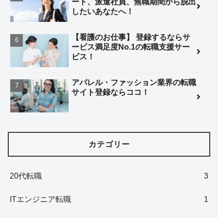
ート、派遣社員、無職期間から脱出
したいあなたへ！
【看護のお仕事】 登録するならサ
ービス満足度No.1の転職支援サー
ビス！
アパレル・ファッション業界の転職
サイト登録ならココ！
カテゴリー
20代転職
3
ITエンジニア転職
1