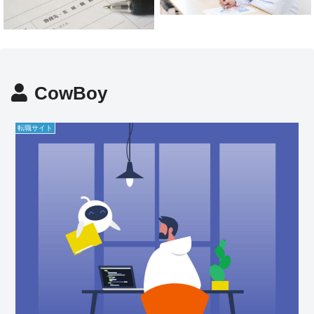
目もお教えします】
CowBoy
転職サイト