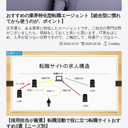
おすすめの業界特化型転職エージェント【総合型に慣れ
てから使うのが、ポイント】
文字通り、ある業界に特化したエージェントです。ご自分の専門分野
がございましたら、登録をしておくと良いと思います。IT系をはじ
め、人手が足りない分野ですので、ご検討して、待遇アップはエージ
ェントにまかせましょう。
CowBoy
2016.10.07
2025.03.30
転職サイト
【採用担当が厳選】転職活動で役に立つ転職サイトおす
すめ3選【ニーズ別】