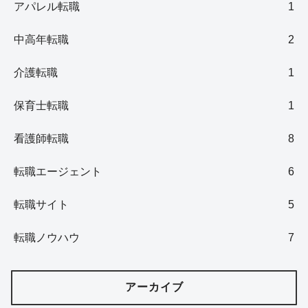
アパレル転職
1
中高年転職
2
介護転職
1
保育士転職
1
看護師転職
8
転職エージェント
6
転職サイト
5
転職ノウハウ
7
アーカイブ