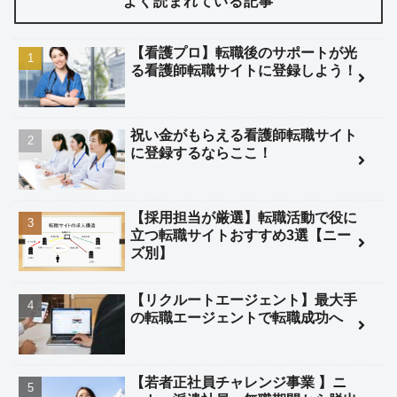
よく読まれている記事
【看護プロ】転職後のサポートが光
る看護師転職サイトに登録しよう！
祝い金がもらえる看護師転職サイト
に登録するならここ！
【採用担当が厳選】転職活動で役に
立つ転職サイトおすすめ3選【ニー
ズ別】
【リクルートエージェント】最大手
の転職エージェントで転職成功へ
【若者正社員チャレンジ事業 】ニ