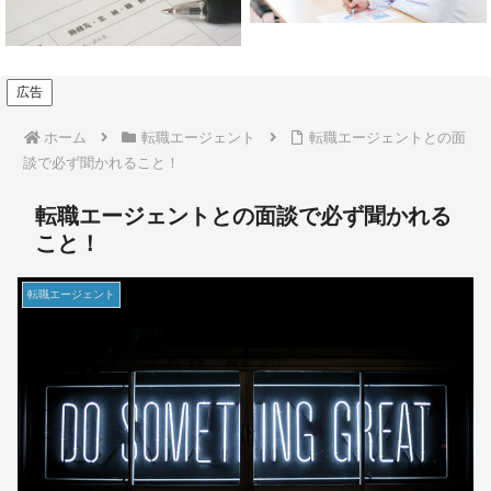
目もお教えします】
広告
ホーム
転職エージェント
転職エージェントとの面
談で必ず聞かれること！
転職エージェントとの面談で必ず聞かれる
こと！
転職エージェント