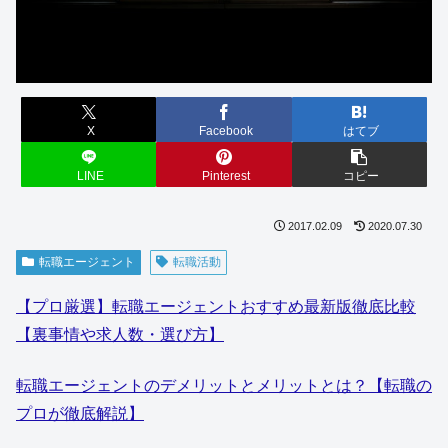
X
Facebook
はてブ
LINE
Pinterest
コピー
2017.02.09
2020.07.30
転職エージェント
転職活動
【プロ厳選】転職エージェントおすすめ最新版徹底比較
【裏事情や求人数・選び方】
転職エージェントのデメリットとメリットとは？【転職の
プロが徹底解説】