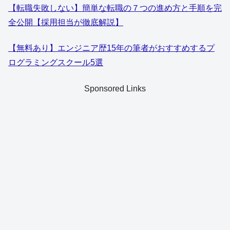
【転職失敗しない】簡単な転職の７つの進め方と手順を完
全公開【採用担当が徹底解説】
【無料あり】エンジニア歴15年の筆者がおすすめするプ
ログラミングスクール5選
Sponsored Links